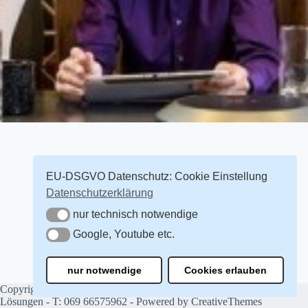
EU-DSGVO Datenschutz: Cookie Einstellung
Datenschutzerklärung
nur technisch notwendige
nur technisch notwendige
Google, Youtube etc.
Google, Youtube etc.
nur notwendige
Cookies erlauben
Copyright © 2026 All in One Universal Videokonferenz
Lösungen - T: 069 66575962 - Powered by
CreativeThemes