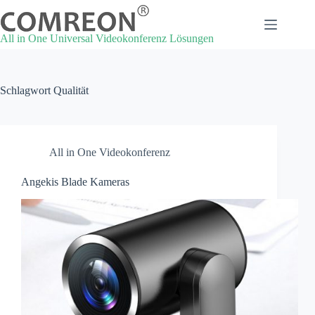
Zum
Inhalt
springen
All in One Universal Videokonferenz Lösungen
Schlagwort
Qualität
All in One Videokonferenz
Angekis Blade Kameras